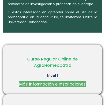
proyectos de investigación y prácticas en el campo.
Si estás interesado en aprender sobre el uso de la
homeopatía en la agricultura, te invitamos unirte la
Universidad Candegabe.
Curso Regular Online de
AgroHomeopatía
Nivel 1
Más Información e Inscripciones