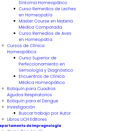
Síntoma Homeopático
Curso Remedios de Leches
en Homeopatía
Master Course en Materia
Médica Comparada
Curso Remedios de Aves
en Homeopatía
Cursos de Clínica
Homeopática
Curso Superior de
Perfeccionamiento en
Semiología y Diagnóstico
Encuentros de Clínica
Médica Homeopática
Botiquín para Cuadros
Agudos Respiratorios
Botiquín para el Dengue
Investigación
Buscar trabajo por Autor
Libros UCH Editores
epartamento de Impregnología