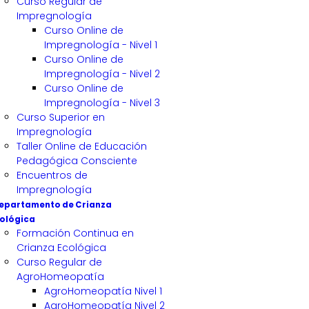
Curso Regular de
Impregnología
Curso Online de
Impregnología - Nivel 1
Curso Online de
Impregnología - Nivel 2
Curso Online de
Impregnología - Nivel 3
Curso Superior en
Impregnología
Taller Online de Educación
Pedagógica Consciente
Encuentros de
Impregnología
epartamento de Crianza
ológica
Formación Continua en
Crianza Ecológica
Curso Regular de
AgroHomeopatía
AgroHomeopatía Nivel 1
AgroHomeopatía Nivel 2