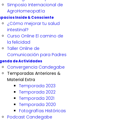
Simposio Internacional de
AgroHomeopatía
spacios Inside & Consciente
¿Cómo mejorar tu salud
intestinal?
Curso Online El camino de
la felicidad
Taller Online de
Comunicación para Padres
genda de Actividades
Convergencia Candegabe
Temporadas Anteriores &
Material Extra
Temporada 2023
Temporada 2022
Temporada 2021
Temporada 2020
Fotografías Históricas
Podcast Candegabe