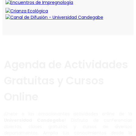
Agenda de Actividades
Gratuitas y Cursos
Online
¡Únete a las emocionantes actividades online de la
Universidad Candegabe
! Disfruta de conferencias
abiertas, clases gratuitas y cursos de diversos
departamentos. Amplía tus conocimientos desde la