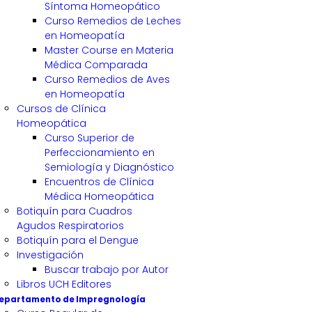
Síntoma Homeopático
Curso Remedios de Leches
en Homeopatía
Master Course en Materia
Médica Comparada
Curso Remedios de Aves
en Homeopatía
Cursos de Clínica
Homeopática
Curso Superior de
Perfeccionamiento en
Semiología y Diagnóstico
Encuentros de Clínica
Médica Homeopática
Botiquín para Cuadros
Agudos Respiratorios
Botiquín para el Dengue
Investigación
Buscar trabajo por Autor
Libros UCH Editores
epartamento de Impregnología