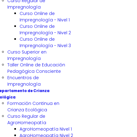
Curso Regular de
Impregnología
Curso Online de
Impregnología - Nivel 1
Curso Online de
Impregnología - Nivel 2
Curso Online de
Impregnología - Nivel 3
Curso Superior en
Impregnología
Taller Online de Educación
Pedagógica Consciente
Encuentros de
Impregnología
epartamento de Crianza
ológica
Formación Continua en
Crianza Ecológica
Curso Regular de
AgroHomeopatía
AgroHomeopatía Nivel 1
AgroHomeopatía Nivel 2