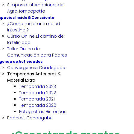
Simposio Internacional de
AgroHomeopatía
spacios Inside & Consciente
¿Cómo mejorar tu salud
intestinal?
Curso Online El camino de
la felicidad
Taller Online de
Comunicación para Padres
genda de Actividades
Convergencia Candegabe
Temporadas Anteriores &
Material Extra
Temporada 2023
Temporada 2022
Temporada 2021
Temporada 2020
Fotografías Históricas
Podcast Candegabe