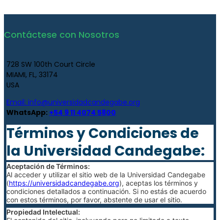
Contáctese con Nosotros
728 SW 100th Court Circle
MIAMI, FL, 33174
USA
Email:
info@universidadcandegabe.org
WhatsApp:
+54 9 11 4074 5800
Términos y Condiciones de
la Universidad Candegabe:
Aceptación de Términos:
Al acceder y utilizar el sitio web de la Universidad Candegabe
(
https://universidadcandegabe.org
), aceptas los términos y
condiciones detallados a continuación. Si no estás de acuerdo
con estos términos, por favor, abstente de usar el sitio.
Propiedad Intelectual: