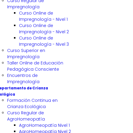
Curso Regular de
Impregnología
Curso Online de
Impregnología - Nivel 1
Curso Online de
Impregnología - Nivel 2
Curso Online de
Impregnología - Nivel 3
Curso Superior en
Impregnología
Taller Online de Educación
Pedagógica Consciente
Encuentros de
Impregnología
epartamento de Crianza
ológica
Formación Continua en
Crianza Ecológica
Curso Regular de
AgroHomeopatía
AgroHomeopatía Nivel 1
AgroHomeopatía Nivel 2