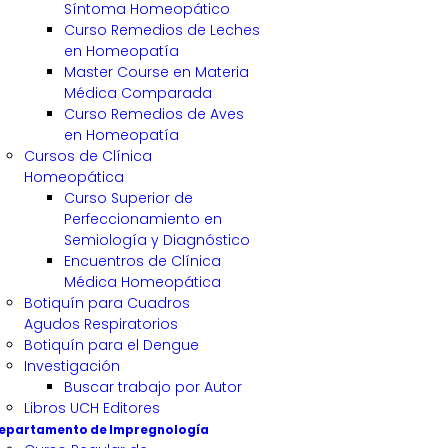
Síntoma Homeopático
Curso Remedios de Leches
en Homeopatía
Master Course en Materia
Médica Comparada
Curso Remedios de Aves
en Homeopatía
Cursos de Clínica
Homeopática
Curso Superior de
Perfeccionamiento en
Semiología y Diagnóstico
Encuentros de Clínica
Médica Homeopática
Botiquín para Cuadros
Agudos Respiratorios
Botiquín para el Dengue
Investigación
Buscar trabajo por Autor
Libros UCH Editores
epartamento de Impregnología