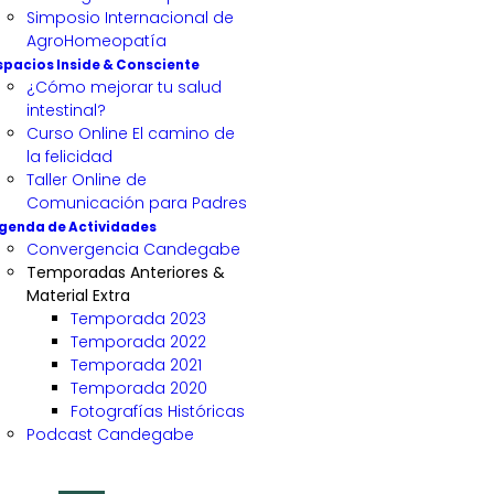
Simposio Internacional de
AgroHomeopatía
spacios Inside & Consciente
¿Cómo mejorar tu salud
intestinal?
Curso Online El camino de
la felicidad
Taller Online de
Comunicación para Padres
genda de Actividades
Convergencia Candegabe
Temporadas Anteriores &
Material Extra
Temporada 2023
Temporada 2022
Temporada 2021
Temporada 2020
Fotografías Históricas
Podcast Candegabe