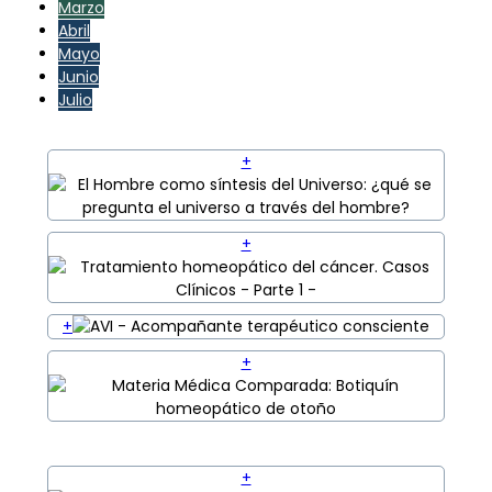
Marzo
Abril
Mayo
Junio
Julio
+
+
+
+
+