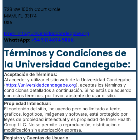
728 SW 100th Court Circle
MIAMI, FL, 33174
USA
Email:
info@universidadcandegabe.org
WhatsApp:
+54 9 11 4074 5800
Términos y Condiciones de
la Universidad Candegabe:
Aceptación de Términos:
Al acceder y utilizar el sitio web de la Universidad Candegabe
(
https://universidadcandegabe.org
), aceptas los términos y
condiciones detallados a continuación. Si no estás de acuerdo
con estos términos, por favor, abstente de usar el sitio.
Propiedad Intelectual:
El contenido del sitio, incluyendo pero no limitado a texto,
gráficos, logotipos, imágenes y software, está protegido por
leyes de propiedad intelectual y es propiedad de Inner Health
Group LLC. No se permite la reproducción, distribución o
modificación sin autorización expresa.
Registro y Cuentas de Usuario: