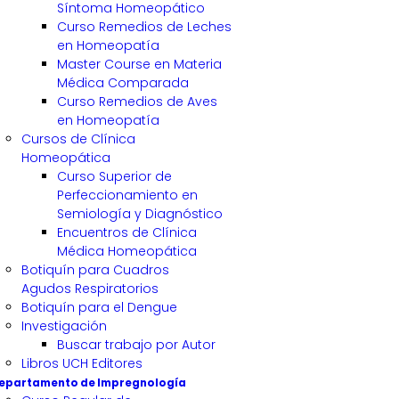
Síntoma Homeopático
Curso Remedios de Leches
en Homeopatía
Master Course en Materia
Médica Comparada
Curso Remedios de Aves
en Homeopatía
Cursos de Clínica
Homeopática
Curso Superior de
Perfeccionamiento en
Semiología y Diagnóstico
Encuentros de Clínica
Médica Homeopática
Botiquín para Cuadros
Agudos Respiratorios
Botiquín para el Dengue
Investigación
Buscar trabajo por Autor
Libros UCH Editores
epartamento de Impregnología