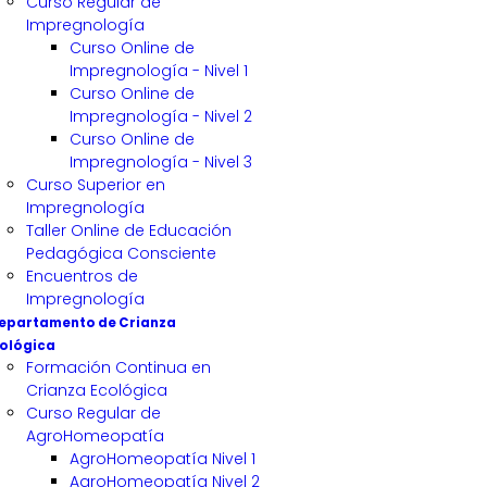
Curso Regular de
Impregnología
Curso Online de
Impregnología - Nivel 1
Curso Online de
Impregnología - Nivel 2
Curso Online de
Impregnología - Nivel 3
Curso Superior en
Impregnología
Taller Online de Educación
Pedagógica Consciente
Encuentros de
Impregnología
epartamento de Crianza
ológica
Formación Continua en
Crianza Ecológica
Curso Regular de
AgroHomeopatía
AgroHomeopatía Nivel 1
AgroHomeopatía Nivel 2