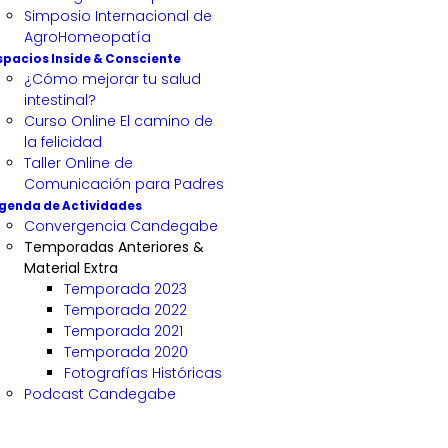
Simposio Internacional de
AgroHomeopatía
spacios Inside & Consciente
¿Cómo mejorar tu salud
intestinal?
Curso Online El camino de
la felicidad
Taller Online de
Comunicación para Padres
genda de Actividades
Convergencia Candegabe
Temporadas Anteriores &
Material Extra
Temporada 2023
Temporada 2022
Temporada 2021
Temporada 2020
Fotografías Históricas
Podcast Candegabe