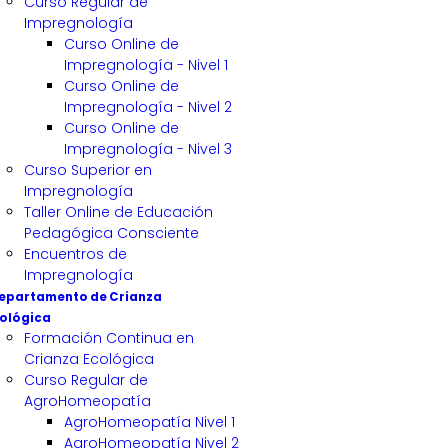
Curso Regular de
Impregnología
Curso Online de
Impregnología - Nivel 1
Curso Online de
Impregnología - Nivel 2
Curso Online de
Impregnología - Nivel 3
Curso Superior en
Impregnología
Taller Online de Educación
Pedagógica Consciente
Encuentros de
Impregnología
epartamento de Crianza
ológica
Formación Continua en
Crianza Ecológica
Curso Regular de
AgroHomeopatía
AgroHomeopatía Nivel 1
AgroHomeopatía Nivel 2