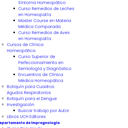
Síntoma Homeopático
Curso Remedios de Leches
en Homeopatía
Master Course en Materia
Médica Comparada
Curso Remedios de Aves
en Homeopatía
Cursos de Clínica
Homeopática
Curso Superior de
Perfeccionamiento en
Semiología y Diagnóstico
Encuentros de Clínica
Médica Homeopática
Botiquín para Cuadros
Agudos Respiratorios
Botiquín para el Dengue
Investigación
Buscar trabajo por Autor
Libros UCH Editores
epartamento de Impregnología