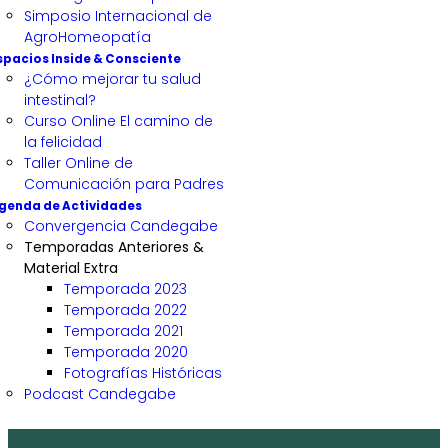
Simposio Internacional de
AgroHomeopatía
spacios Inside & Consciente
¿Cómo mejorar tu salud
intestinal?
Curso Online El camino de
la felicidad
Taller Online de
Comunicación para Padres
genda de Actividades
Convergencia Candegabe
Temporadas Anteriores &
Material Extra
Temporada 2023
Temporada 2022
Temporada 2021
Temporada 2020
Fotografías Históricas
Podcast Candegabe