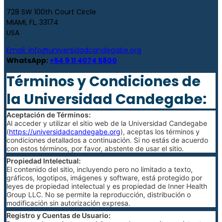
728 SW 100th Court Circle
MIAMI, FL, 33174
USA
Email:
info@universidadcandegabe.org
WhatsApp:
+54 9 11 4074 5800
Términos y Condiciones de
la Universidad Candegabe:
Aceptación de Términos:
Al acceder y utilizar el sitio web de la Universidad Candegabe
(
https://universidadcandegabe.org
), aceptas los términos y
condiciones detallados a continuación. Si no estás de acuerdo
con estos términos, por favor, abstente de usar el sitio.
Propiedad Intelectual:
El contenido del sitio, incluyendo pero no limitado a texto,
gráficos, logotipos, imágenes y software, está protegido por
leyes de propiedad intelectual y es propiedad de Inner Health
Group LLC. No se permite la reproducción, distribución o
modificación sin autorización expresa.
Registro y Cuentas de Usuario: