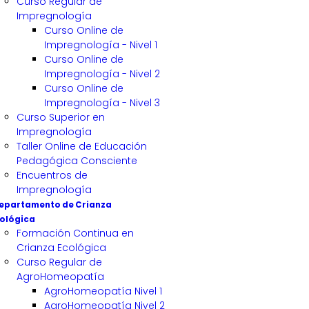
Curso Regular de
Impregnología
Curso Online de
Impregnología - Nivel 1
Curso Online de
Impregnología - Nivel 2
Curso Online de
Impregnología - Nivel 3
Curso Superior en
Impregnología
Taller Online de Educación
Pedagógica Consciente
Encuentros de
Impregnología
epartamento de Crianza
ológica
Formación Continua en
Crianza Ecológica
Curso Regular de
AgroHomeopatía
AgroHomeopatía Nivel 1
AgroHomeopatía Nivel 2