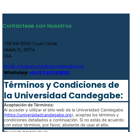
Contáctese con Nosotros
728 SW 100th Court Circle
MIAMI, FL, 33174
USA
Email:
info@universidadcandegabe.org
WhatsApp:
+54 9 11 4074 5800
Términos y Condiciones de
la Universidad Candegabe:
Aceptación de Términos:
Al acceder y utilizar el sitio web de la Universidad Candegabe
(
https://universidadcandegabe.org
), aceptas los términos y
condiciones detallados a continuación. Si no estás de acuerdo
con estos términos, por favor, abstente de usar el sitio.