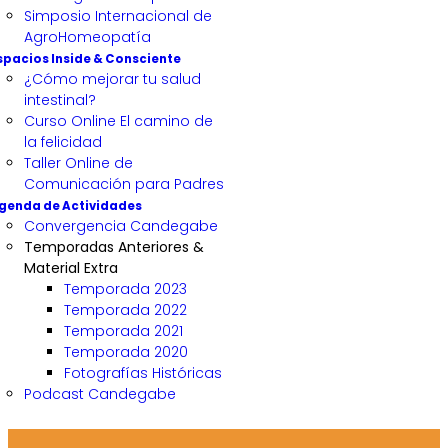
Simposio Internacional de
AgroHomeopatía
spacios Inside & Consciente
¿Cómo mejorar tu salud
intestinal?
Curso Online El camino de
la felicidad
Taller Online de
Comunicación para Padres
genda de Actividades
Convergencia Candegabe
Temporadas Anteriores &
Material Extra
Temporada 2023
Temporada 2022
Temporada 2021
Temporada 2020
Fotografías Históricas
Podcast Candegabe