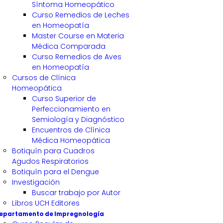
Síntoma Homeopático
Curso Remedios de Leches
en Homeopatía
Master Course en Materia
Médica Comparada
Curso Remedios de Aves
en Homeopatía
Cursos de Clínica
Homeopática
Curso Superior de
Perfeccionamiento en
Semiología y Diagnóstico
Encuentros de Clínica
Médica Homeopática
Botiquín para Cuadros
Agudos Respiratorios
Botiquín para el Dengue
Investigación
Buscar trabajo por Autor
Libros UCH Editores
epartamento de Impregnología