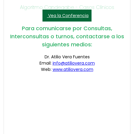
Algoritmo Candegabe - Casos Clínicos
Vea la Conferencia
Para comunicarse por Consultas,
Interconsultas o turnos, contactarse a los
siguientes medios:
Dr. Atilio Vera Fuentes
Email:
info@atiliovera.com
Web:
www.atiliovera.com