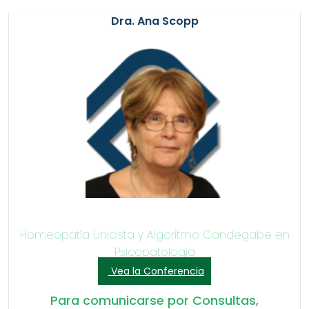
Dra. Ana Scopp
Homeopatía Unicista y Algoritmo Candegabe en
Psicopatología
Vea la Conferencia
Para comunicarse por Consultas,