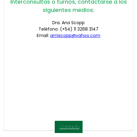
Interconsultas o turnos, contactarse a los
siguientes medios:
Dra. Ana Scopp
Teléfono: (+54) 11 3268 3147
Email:
amiscopp@yahoo.com
Contacto