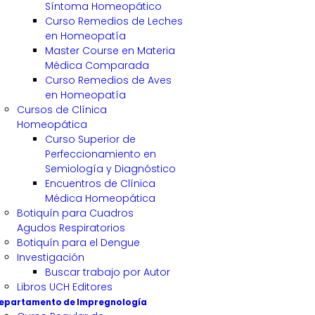
Síntoma Homeopático
Curso Remedios de Leches
en Homeopatía
Master Course en Materia
Médica Comparada
Curso Remedios de Aves
en Homeopatía
Cursos de Clínica
Homeopática
Curso Superior de
Perfeccionamiento en
Semiología y Diagnóstico
Encuentros de Clínica
Médica Homeopática
Botiquín para Cuadros
Agudos Respiratorios
Botiquín para el Dengue
Investigación
Buscar trabajo por Autor
Libros UCH Editores
epartamento de Impregnología