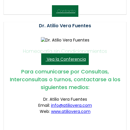
Contacto
Dr. Atilio Vera Fuentes
Homeopatía sin Condicionamientos
Vea la Conferencia
Para comunicarse por Consultas,
Interconsultas o turnos, contactarse a los
siguientes medios:
Dr. Atilio Vera Fuentes
Email:
info@atiliovera.com
Web:
www.atiliovera.com