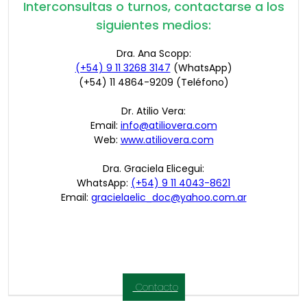
Interconsultas o turnos, contactarse a los
siguientes medios:
Dra. Ana Scopp:
(+54) 9 11 3268 3147
(WhatsApp)
(+54) 11 4864-9209 (Teléfono)
Dr. Atilio Vera:
Email:
info@atiliovera.com
Web:
www.atiliovera.com
Dra. Graciela Elicegui:
WhatsApp:
(+54) 9 11 4043-8621
Email:
gracielaelic_doc@yahoo.com.ar
Contacto