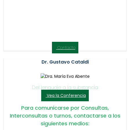
Contacto
Dr. Gustavo Cataldi
Del lenguaje a la substancia
Vea la Conferencia
Para comunicarse por Consultas,
Interconsultas o turnos, contactarse a los
siguientes medios: