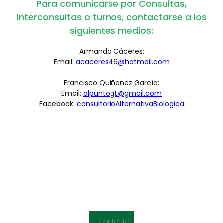
Para comunicarse por Consultas,
Interconsultas o turnos, contactarse a los
siguientes medios:
Armando Cáceres:
Email:
acaceres46@hotmail.com
Francisco Quiñonez García:
Email:
alpuntogt@gmail.com
Facebook:
consultorioAlternativaBiologica
Contacto