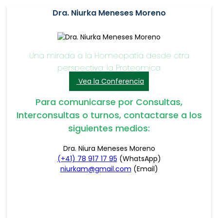
Dra. Niurka Meneses Moreno
Una mirada a la Homeopatía desde otra
perspectiva: la Proteomica
Vea la Conferencia
Para comunicarse por Consultas,
Interconsultas o turnos, contactarse a los
siguientes medios:
Dra. Niura Meneses Moreno
(+41) 78 917 17 95
(WhatsApp)
niurkam@gmail.com
(Email)