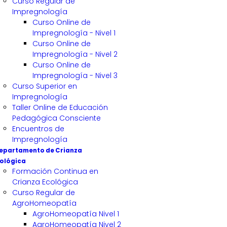
Curso Regular de
Impregnología
Curso Online de
Impregnología - Nivel 1
Curso Online de
Impregnología - Nivel 2
Curso Online de
Impregnología - Nivel 3
Curso Superior en
Impregnología
Taller Online de Educación
Pedagógica Consciente
Encuentros de
Impregnología
epartamento de Crianza
ológica
Formación Continua en
Crianza Ecológica
Curso Regular de
AgroHomeopatía
AgroHomeopatía Nivel 1
AgroHomeopatía Nivel 2