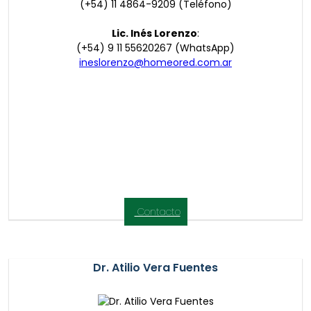
(+54) 11 4864-9209 (Teléfono)
Lic. Inés Lorenzo
:
(+54) 9 11 55620267 (WhatsApp)
ineslorenzo@homeored.com.ar
Contacto
Dr. Atilio Vera Fuentes