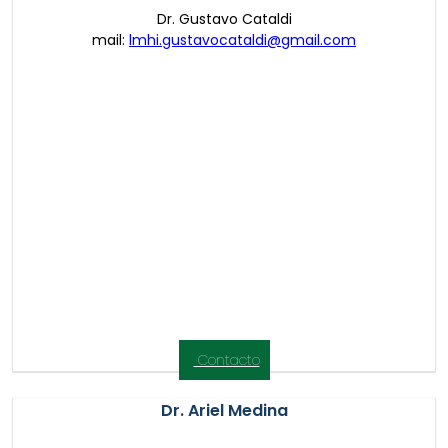
Dr. Gustavo Cataldi
mail:
lmhi.gustavocataldi@gmail.com
Contacto
Dr. Ariel Medina