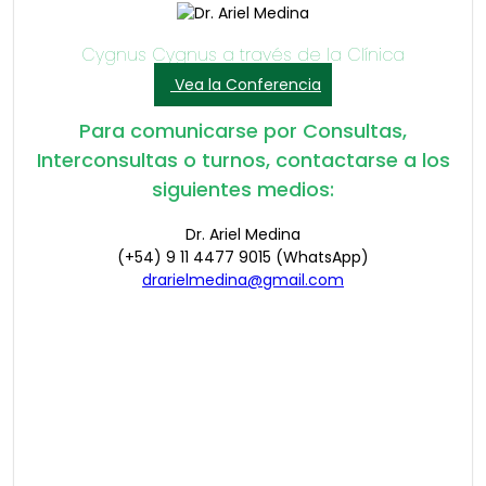
Cygnus Cygnus a través de la Clínica
Vea la Conferencia
Para comunicarse por Consultas,
Interconsultas o turnos, contactarse a los
siguientes medios:
Dr. Ariel Medina
(+54) 9 11 4477 9015 (WhatsApp)
drarielmedina@gmail.com