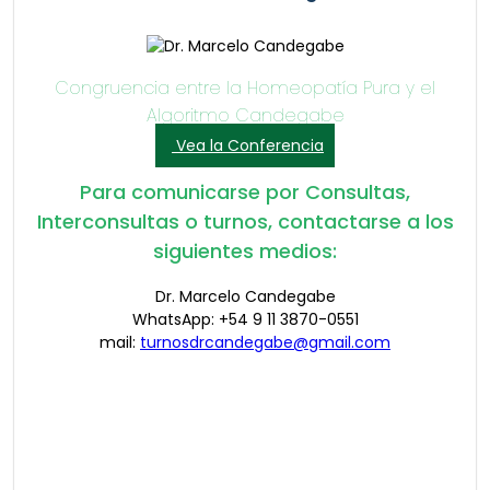
Congruencia entre la Homeopatía Pura y el
Algoritmo Candegabe
Vea la Conferencia
Para comunicarse por Consultas,
Interconsultas o turnos, contactarse a los
siguientes medios:
Dr. Marcelo Candegabe
WhatsApp: +54 9 11 3870-0551
mail:
turnosdrcandegabe@gmail.com