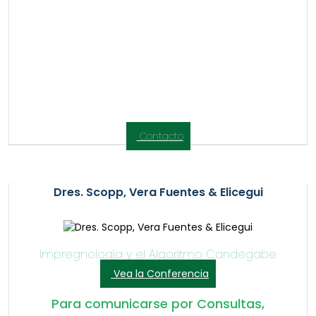
Contacto
Dres. Scopp, Vera Fuentes & Elicegui
Impregnología y el Algoritmo Candegabe
Vea la Conferencia
Para comunicarse por Consultas,