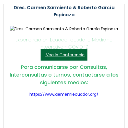
Dres. Carmen Sarmiento & Roberto García
Espinoza
Experiencia en Ecuador desde la Medicina
Integrativa - COVID 19
Vea la Conferencia
Para comunicarse por Consultas,
Interconsultas o turnos, contactarse a los
siguientes medios:
https://www.aememiecuador.org/