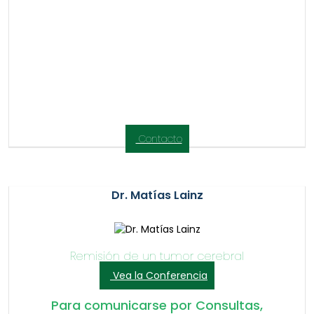
Contacto
Dr. Matías Lainz
Remisión de un tumor cerebral
Vea la Conferencia
Para comunicarse por Consultas,