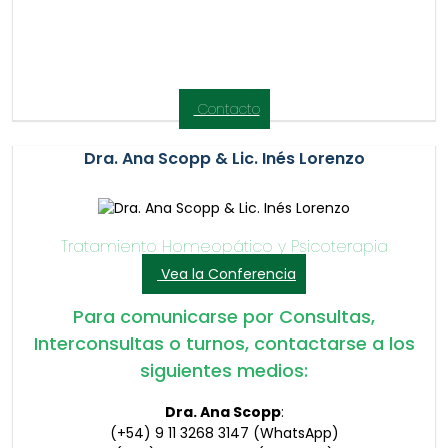
Contacto
Dra. Ana Scopp & Lic. Inés Lorenzo
Tratamiento Homeopático y Psicoterapia
Vea la Conferencia
Para comunicarse por Consultas,
Interconsultas o turnos, contactarse a los
siguientes medios:
Dra. Ana Scopp
:
(+54) 9 11 3268 3147 (WhatsApp)