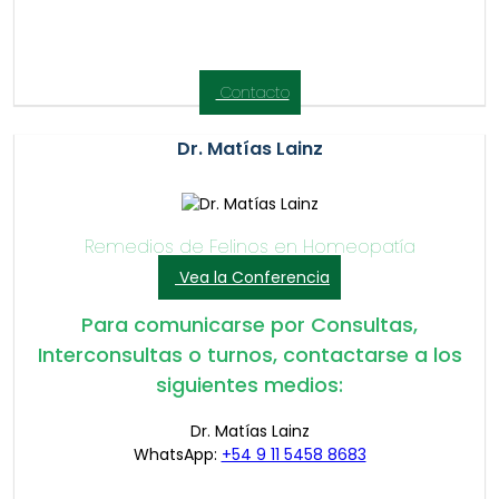
Contacto
Dr. Matías Lainz
Remedios de Felinos en Homeopatía
Vea la Conferencia
Para comunicarse por Consultas,
Interconsultas o turnos, contactarse a los
siguientes medios:
Dr. Matías Lainz
WhatsApp:
+54 9 11 5458 8683