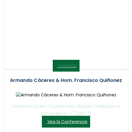
Contacto
Armando Cáceres & Hom. Francisco Quiñonez
Experiencia en Guatemala desde la Medicina
Integrativa - COVID 19
Vea la Conferencia