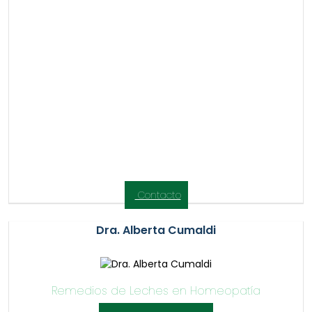
Contacto
Dra. Alberta Cumaldi
Remedios de Leches en Homeopatía