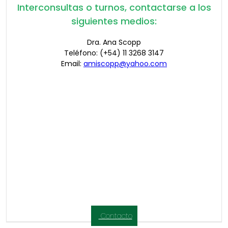
Interconsultas o turnos, contactarse a los
siguientes medios:
Dra. Ana Scopp
Teléfono: (+54) 11 3268 3147
Email:
amiscopp@yahoo.com
Contacto