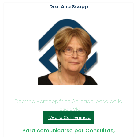
Dra. Ana Scopp
Doctrina Homeopática Aplicada, base de la
Posología
Vea la Conferencia
Para comunicarse por Consultas,