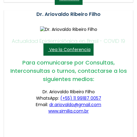
Dr. Ariovaldo Ribeiro Filho
Actualidad Epidemiológica en Brasil - COVID 19
Vea la Conferencia
Para comunicarse por Consultas,
Interconsultas o turnos, contactarse a los
siguientes medios:
Dr. Ariovaldo Ribeiro Filho
WhatsApp:
(+55) 11 99187 0057
Email:
dr.ariovaldo@gmail.com
www.similia.com.br