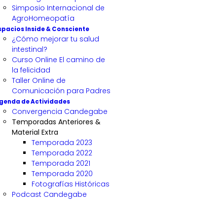
Simposio Internacional de
AgroHomeopatía
spacios Inside & Consciente
¿Cómo mejorar tu salud
intestinal?
Curso Online El camino de
la felicidad
Taller Online de
Comunicación para Padres
genda de Actividades
Convergencia Candegabe
Temporadas Anteriores &
Material Extra
Temporada 2023
Temporada 2022
Temporada 2021
Temporada 2020
Fotografías Históricas
Podcast Candegabe